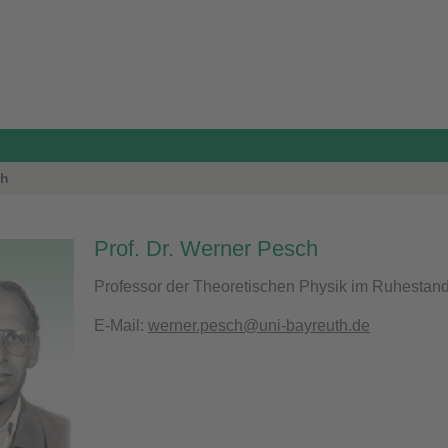
ch
Prof. Dr. Werner Pesch
Professor der Theoretischen Physik im Ruhestan
E-Mail:
werner.pesch@uni-bayreuth.de