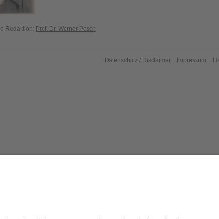
die Redaktion:
Prof. Dr. Werner Pesch
Datenschutz / Disclaimer
Impressum
H