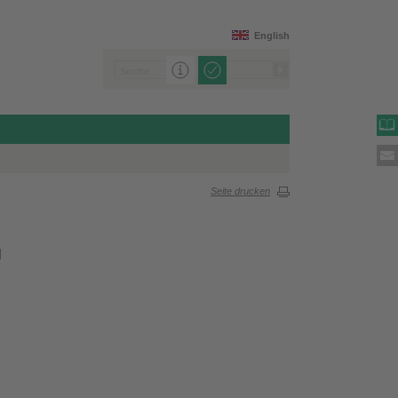
English
Seite drucken
d